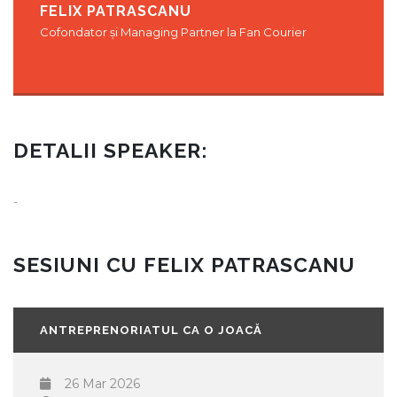
FELIX PATRASCANU
Cofondator și Managing Partner la Fan Courier
DETALII SPEAKER:
-
SESIUNI CU FELIX PATRASCANU
ANTREPRENORIATUL CA O JOACĂ
26 Mar 2026