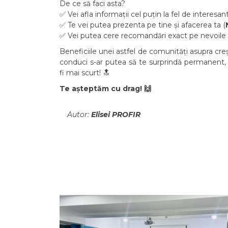
De ce să faci asta?
✅ Vei afla informații cel puțin la fel de interesan
✅ Te vei putea prezenta pe tine și afacerea ta (
✅ Vei putea cere recomandări exact pe nevoile t
Beneficiile unei astfel de comunități asupra creșt
conduci s-ar putea să te surprindă permanent,
fi mai scurt! 🔝
Te așteptăm cu drag!
🙌
Autor:
Elisei PROFIR