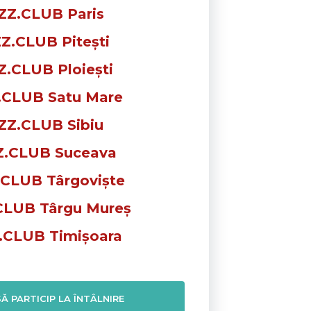
ZZ.CLUB Paris
Z.CLUB Pitești
Z.CLUB Ploiești
.CLUB Satu Mare
ZZ.CLUB Sibiu
Z.CLUB Suceava
.CLUB Târgoviște
CLUB Târgu Mureș
.CLUB Timișoara
Ă PARTICIP LA ÎNTÂLNIRE