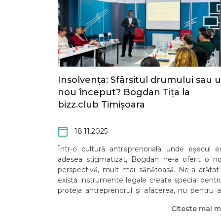
Insolvența: Sfârșitul drumului sau 
nou început? Bogdan Tița la
bizz.club Timișoara
18.11.2025
Într-o cultură antreprenorială unde eșecul e
adesea stigmatizat, Bogdan ne-a oferit o n
perspectivă, mult mai sănătoasă. Ne-a arătat
există instrumente legale create special pentr
proteja antreprenorul și afacerea, nu pentru a
îngropa.
Citeste mai m