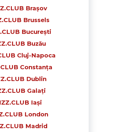
Z.CLUB Brașov
Z.CLUB Brussels
.CLUB București
ZZ.CLUB Buzău
CLUB Cluj-Napoca
.CLUB Constanța
ZZ.CLUB Dublin
ZZ.CLUB Galați
IZZ.CLUB Iași
Z.CLUB London
Z.CLUB Madrid