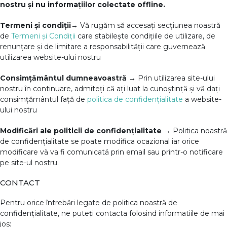
nostru și nu informațiilor colectate offline.
Termeni și condiții→
Vă rugăm să accesați secțiunea noastră
de
Termeni și Condiții
care stabilește condițiile de utilizare, de
renunțare și de limitare a responsabilității care guvernează
utilizarea website-ului nostru
Consimțământul dumneavoastră →
Prin utilizarea site-ului
nostru în continuare, admiteți că ați luat la cunoștință și vă dați
consimțământul față de
politica de confidențialitate
a website-
ului nostru
Modificări ale politicii de confidențialitate →
Politica noastră
de confidențialitate se poate modifica ocazional iar orice
modificare vă va fi comunicată prin email sau printr-o notificare
pe site-ul nostru.
CONTACT
Pentru orice întrebări legate de politica noastră de
confidențialitate, ne puteți contacta folosind informatiile de mai
jos: