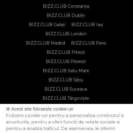
BIZZ.CLUB Constanța
BIZZ.CLUB Dublin
BIZZ.CLUB Galați
BIZZ.CLUB Iași
BIZZ.CLUB London
BIZZ.CLUB Madrid
BIZZ.CLUB Paris
BIZZ.CLUB Pitești
BIZZ.CLUB Ploiești
BIZZ.CLUB Satu Mare
BIZZ.CLUB Sibiu
BIZZ.CLUB Suceava
BIZZ.CLUB Târgoviște
BIZZ.CLUB Târgu Mureș
🍪 Acest site foloseste cookie-uri
Folosim cookie-uri pentru a personaliza continutul si
BIZZ.CLUB Timișoara
anunturile, pentru a oferi functii de retele sociale si
pentru a analiza traficul. De asemenea, le oferim