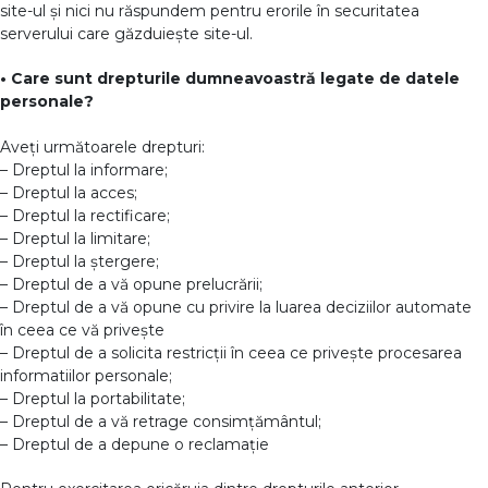
site-ul și nici nu răspundem pentru erorile în securitatea
serverului care găzduiește site-ul.
• Care sunt drepturile dumneavoastră legate de datele
personale?
Aveți următoarele drepturi:
– Dreptul la informare;
– Dreptul la acces;
– Dreptul la rectificare;
– Dreptul la limitare;
– Dreptul la ștergere;
– Dreptul de a vă opune prelucrării;
– Dreptul de a vă opune cu privire la luarea deciziilor automate
în ceea ce vă privește
– Dreptul de a solicita restricții în ceea ce privește procesarea
informatiilor personale;
– Dreptul la portabilitate;
– Dreptul de a vă retrage consimțământul;
– Dreptul de a depune o reclamație