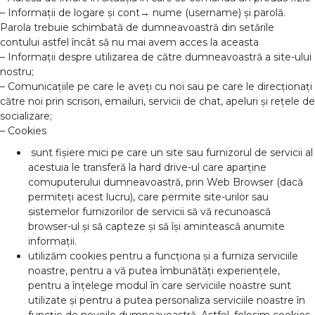
– Informații de logare și cont→ nume (username) și parolă.
Parola trebuie schimbată de dumneavoastră din setările
contului astfel încât să nu mai avem acces la aceasta
– Informații despre utilizarea de către dumneavoastră a site-ului
nostru;
– Comunicațiile pe care le aveți cu noi sau pe care le direcționați
către noi prin scrisori, emailuri, servicii de chat, apeluri și rețele de
socializare;
– Cookies
sunt fișiere mici pe care un site sau furnizorul de servicii al
acestuia le transferă la hard drive-ul care aparține
comuputerului dumneavoastră, prin Web Browser (dacă
permiteți acest lucru), care permite site-urilor sau
sistemelor furnizorilor de servicii să vă recunoască
browser-ul și să capteze și să își amintească anumite
informații.
utilizăm cookies pentru a funcționa și a furniza serviciile
noastre, pentru a vă putea îmbunătăți experiențele,
pentru a înțelege modul în care serviciile noastre sunt
utilizate și pentru a putea personaliza serviciile noastre în