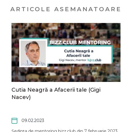
ARTICOLE ASEMANATOARE
Cutia Neagră a Afacerii tale (Gigi
Nacev)
09.02.2023
Ședința de mentoring bizz.club din 7 februarie 2023