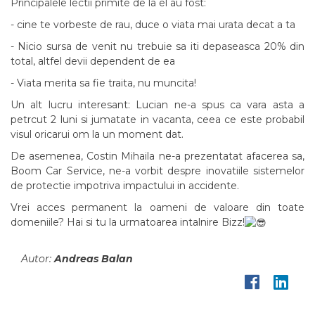
Principalele lectii primite de la el au fost:
- cine te vorbeste de rau, duce o viata mai urata decat a ta
- Nicio sursa de venit nu trebuie sa iti depaseasca 20% din
total, altfel devii dependent de ea
- Viata merita sa fie traita, nu muncita!
Un alt lucru interesant: Lucian ne-a spus ca vara asta a
petrcut 2 luni si jumatate in vacanta, ceea ce este probabil
visul oricarui om la un moment dat.
De asemenea, Costin Mihaila ne-a prezentatat afacerea sa,
Boom Car Service, ne-a vorbit despre inovatiile sistemelor
de protectie impotriva impactului in accidente.
Vrei acces permanent la oameni de valoare din toate
domeniile? Hai si tu la urmatoarea intalnire Bizz!
Autor:
Andreas Balan