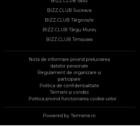
BIZZ.CLUB Sibiu
BIZZ.CLUB Suceava
BIZZ.CLUB Târgoviște
BIZZ.CLUB Târgu Mureș
BIZZ.CLUB Timișoara
Notă de informare privind prelucrarea
datelor personale
Regulament de organizare și
participare
Politica de confidențialitate
Termeni și condiții
Politica privind funcționarea cookie-urilor
Powered by Termene.ro