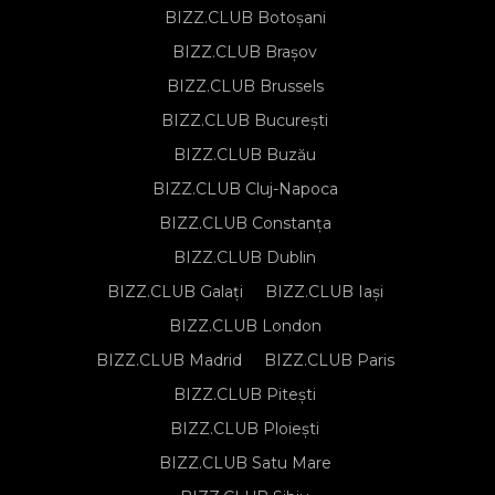
BIZZ.CLUB Botoșani
BIZZ.CLUB Brașov
BIZZ.CLUB Brussels
BIZZ.CLUB București
BIZZ.CLUB Buzău
BIZZ.CLUB Cluj-Napoca
BIZZ.CLUB Constanța
BIZZ.CLUB Dublin
BIZZ.CLUB Galați
BIZZ.CLUB Iași
BIZZ.CLUB London
BIZZ.CLUB Madrid
BIZZ.CLUB Paris
BIZZ.CLUB Pitești
BIZZ.CLUB Ploiești
BIZZ.CLUB Satu Mare