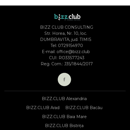
BIZZ CLUB CONSULTING
Str. Horea, Nr. 10, loc.
DUMBRAVITA, jud. TIMIS
Tel:
0729154970
E-mail:
office@bizz.club
CUI: RO33577243
Reg. Com.: J35/1844/2017
BIZZ.CLUB Alexandria
BIZZ.CLUB Arad
BIZZ.CLUB Bacău
BIZZ.CLUB Baia Mare
BIZZ.CLUB Bistrița