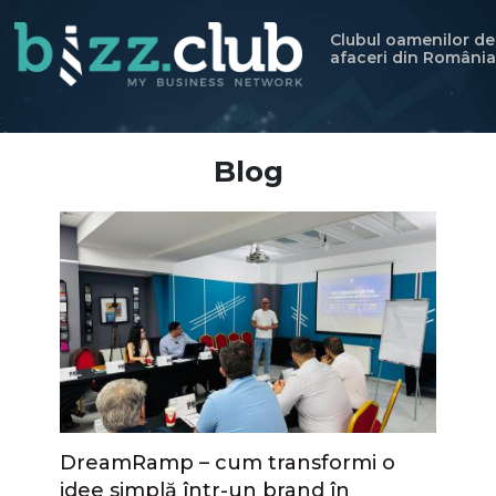
Clubul oamenilor de
afaceri din România
Blog
DreamRamp – cum transformi o
idee simplă într-un brand în