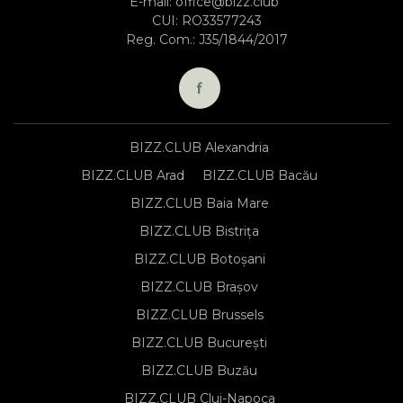
E-mail:
office@bizz.club
CUI: RO33577243
Reg. Com.: J35/1844/2017
BIZZ.CLUB Alexandria
BIZZ.CLUB Arad
BIZZ.CLUB Bacău
BIZZ.CLUB Baia Mare
BIZZ.CLUB Bistrița
BIZZ.CLUB Botoșani
BIZZ.CLUB Brașov
BIZZ.CLUB Brussels
BIZZ.CLUB București
BIZZ.CLUB Buzău
BIZZ.CLUB Cluj-Napoca