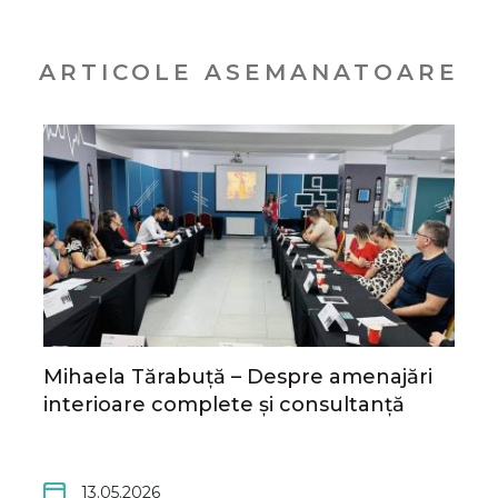
ARTICOLE ASEMANATOARE
Mihaela Tărabuță – Despre amenajări
interioare complete și consultanță
13.05.2026