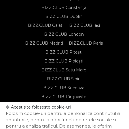
BIZZ.CLUB Constanța
BIZZ.CLUB Dublin
BIZZ.CLUB Galați
BIZZ.CLUB Iași
BIZZ.CLUB London
BIZZ.CLUB Madrid
BIZZ.CLUB Paris
BIZZ.CLUB Pitești
BIZZ.CLUB Ploiești
BIZZ.CLUB Satu Mare
BIZZ.CLUB Sibiu
BIZZ.CLUB Suceava
BIZZ.CLUB Târgoviște
BIZZ.CLUB Târgu Mureș
🍪 Acest site foloseste cookie-uri
Folosim cookie-uri pentru a personaliza continutul si
BIZZ.CLUB Timișoara
anunturile, pentru a oferi functii de retele sociale si
pentru a analiza traficul. De asemenea, le oferim