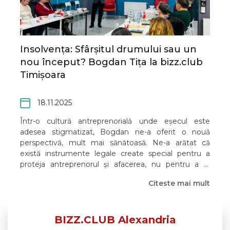
Insolvența: Sfârșitul drumului sau un
nou început? Bogdan Tița la bizz.club
Timișoara
18.11.2025
Într-o cultură antreprenorială unde eșecul este
adesea stigmatizat, Bogdan ne-a oferit o nouă
perspectivă, mult mai sănătoasă. Ne-a arătat că
există instrumente legale create special pentru a
proteja antreprenorul și afacerea, nu pentru a le
îngropa.
Citeste mai mult
BIZZ.CLUB Alexandria