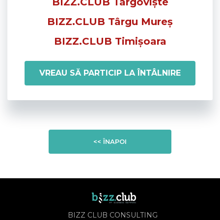
BIZZ.CLUB Târgoviște
BIZZ.CLUB Târgu Mureș
BIZZ.CLUB Timișoara
VREAU SĂ PARTICIP LA ÎNTÂLNIRE
<< ÎNAPOI
BIZZ CLUB CONSULTING