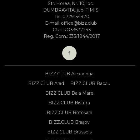
Str. Horea, Nr. 10, loc.
DUMBRAVITA, jud. TIMIS
Tel:
0729154970
E-mail:
office@bizz.club
CUI: RO33577243
Reg. Com.: J35/1844/2017
BIZZ.CLUB Alexandria
BIZZ.CLUB Arad
BIZZ.CLUB Bacău
BIZZ.CLUB Baia Mare
BIZZ.CLUB Bistrița
BIZZ.CLUB Botoșani
BIZZ.CLUB Brașov
BIZZ.CLUB Brussels