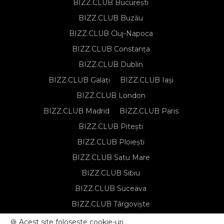
BIZZ.CLUB București
BIZZ.CLUB Buzău
BIZZ.CLUB Cluj-Napoca
BIZZ.CLUB Constanța
BIZZ.CLUB Dublin
BIZZ.CLUB Galați
BIZZ.CLUB Iași
BIZZ.CLUB London
BIZZ.CLUB Madrid
BIZZ.CLUB Paris
BIZZ.CLUB Pitești
BIZZ.CLUB Ploiești
BIZZ.CLUB Satu Mare
BIZZ.CLUB Sibiu
BIZZ.CLUB Suceava
BIZZ.CLUB Târgoviște
BIZZ.CLUB Târgu Mureș
🍪 Acest site foloseste cookie-uri