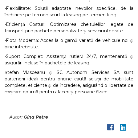
•Flexibilitate: Soluții adaptate nevoilor specifice, de la
închiriere pe termen scurt la leasing pe termen lung.
•Eficiență Costuri: Optimizarea cheltuielilor legate de
transport prin pachete personalizate și servicii integrate.
•Flotă Modernă: Acces la o gamă variată de vehicule noi și
bine întreținute.
•Suport Complet: Asistență rutieră 24/7, mentenanță și
asigurări incluse în pachetele de leasing.
Ștefan Vlăsceanu și SC Autonom Services SA sunt
partenerii ideali pentru oricine caută soluții de mobilitate
complete, eficiente și de încredere, asigurând o libertate de
mișcare optimă pentru afaceri și persoane fizice.
Autor:
Gina Petre