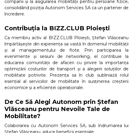
companii și la asigurarea mobilității pentru persoane fizice,
consolidând poziția Autonom Services SA ca un partener de
încredere.
Contribuția la BIZZ.CLUB Ploiești
Ca membru activ al BIZZ.CLUB Ploiești, Ștefan Vlăsceanu
împărtășește din experiența sa vastă în domeniul mobilității
și al managementului de flote. Prin participarea la
evenimente și sesiuni de networking, el contribuie la
educarea comunității de afaceri cu privire la importanța
optimizării costurilor de transport și a alegerii soluțiilor de
mobilitate potrivite. Prezența sa în club subliniază rolul
esențial al serviciilor de mobilitate în susținerea creșterii
economice și a eficienței operaționale.
De Ce Să Alegi Autonom prin Ștefan
Vlăsceanu pentru Nevoile Tale de
Mobilitate?
Colaborarea cu Autonom Services SA, sub îndrumarea lui
Ștefan Vlăsceanu, aduce beneficii esențiale: