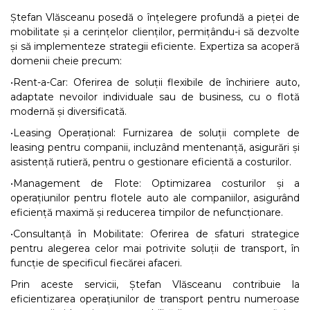
Ștefan Vlăsceanu posedă o înțelegere profundă a pieței de
mobilitate și a cerințelor clienților, permițându-i să dezvolte
și să implementeze strategii eficiente. Expertiza sa acoperă
domenii cheie precum:
•Rent-a-Car: Oferirea de soluții flexibile de închiriere auto,
adaptate nevoilor individuale sau de business, cu o flotă
modernă și diversificată.
•Leasing Operațional: Furnizarea de soluții complete de
leasing pentru companii, incluzând mentenanță, asigurări și
asistență rutieră, pentru o gestionare eficientă a costurilor.
•Management de Flote: Optimizarea costurilor și a
operațiunilor pentru flotele auto ale companiilor, asigurând
eficiență maximă și reducerea timpilor de nefuncționare.
•Consultanță în Mobilitate: Oferirea de sfaturi strategice
pentru alegerea celor mai potrivite soluții de transport, în
funcție de specificul fiecărei afaceri.
Prin aceste servicii, Ștefan Vlăsceanu contribuie la
eficientizarea operațiunilor de transport pentru numeroase