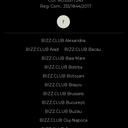
CUI: RO33577243
Reg. Com.: J35/1844/2017
BIZZ.CLUB Alexandria
BIZZ.CLUB Arad
BIZZ.CLUB Bacău
BIZZ.CLUB Baia Mare
BIZZ.CLUB Bistrița
BIZZ.CLUB Botoșani
BIZZ.CLUB Brașov
BIZZ.CLUB Brussels
BIZZ.CLUB București
BIZZ.CLUB Buzău
BIZZ.CLUB Cluj-Napoca