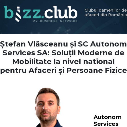
Clubul oamenilor de
afaceri din România
Ștefan Vlăsceanu și SC Autonom
Services SA: Soluții Moderne de
Mobilitate la nivel national
pentru Afaceri și Persoane Fizice
Autonom
Services