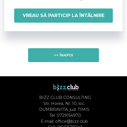
VREAU SĂ PARTICIP LA ÎNTÂLNIRE
<< ÎNAPOI
BIZZ CLUB CONSULTING
Str. Horea, Nr. 10, loc.
DUMBRAVITA, jud. TIMIS
Tel:
0729154970
E-mail:
office@bizz.club