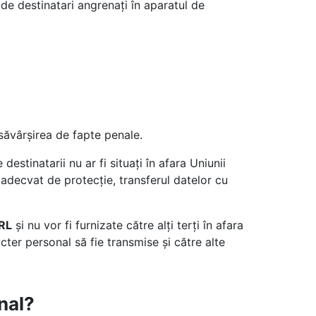
 de destinatari angrenați în aparatul de
 săvârșirea de fapte penale.
stinatarii nu ar fi situați în afara Uniunii
adecvat de protecție, transferul datelor cu
RL
şi nu vor fi furnizate către alţi terţi în afara
er personal să fie transmise și către alte
nal?