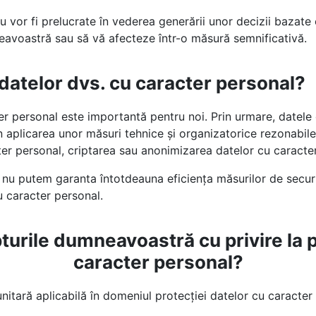
vor fi prelucrate în vederea generării unor decizii bazate
avoastră sau să vă afecteze într-o măsură semnificativă.
atelor dvs. cu caracter personal?
r personal este importantă pentru noi. Prin urmare, datele
n aplicarea unor măsuri tehnice și organizatorice rezonabile
ter personal, criptarea sau anonimizarea datelor cu caracte
, nu putem garanta întotdeauna eficiența măsurilor de secur
 caracter personal.
turile dumneavoastră cu privire la p
caracter personal?
nitară aplicabilă în domeniul protecției datelor cu caracter 