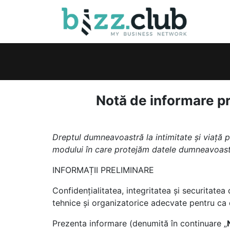
Notă de informare p
Dreptul dumneavoastră la intimitate și viață p
modului în care protejăm datele dumneavoast
INFORMAȚII PRELIMINARE
Confidențialitatea, integritatea și securitat
tehnice și organizatorice adecvate pentru ca d
Prezenta informare (denumită în continuare „