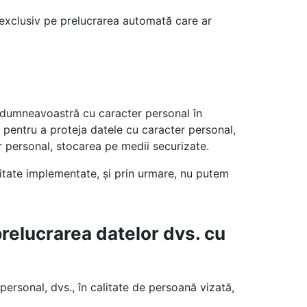
 exclusiv pe prelucrarea automată care ar
 dumneavoastră cu caracter personal în
 pentru a proteja datele cu caracter personal,
r personal, stocarea pe medii securizate.
itate implementate, și prin urmare, nu putem
relucrarea datelor dvs. cu
personal, dvs., în calitate de persoană vizată,