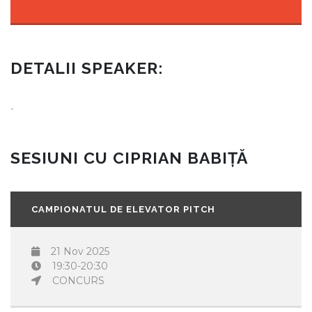
DETALII SPEAKER:
-
SESIUNI CU CIPRIAN BABIȚĂ
CAMPIONATUL DE ELEVATOR PITCH
21 Nov 2025
19:30-20:30
CONCURS