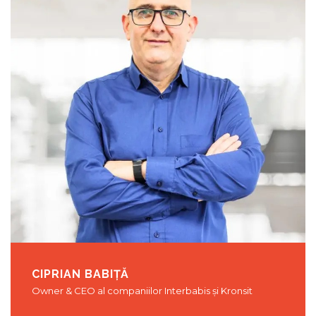
CIPRIAN BABIȚĂ
Owner & CEO al companiilor Interbabis și Kronsit