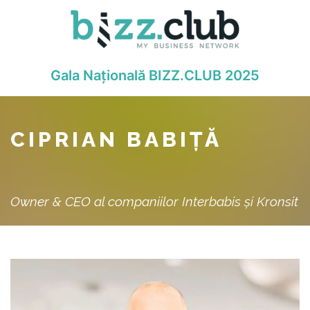
Gala Națională BIZZ.CLUB 2025
CIPRIAN BABIȚĂ
Owner & CEO al companiilor Interbabis și Kronsit