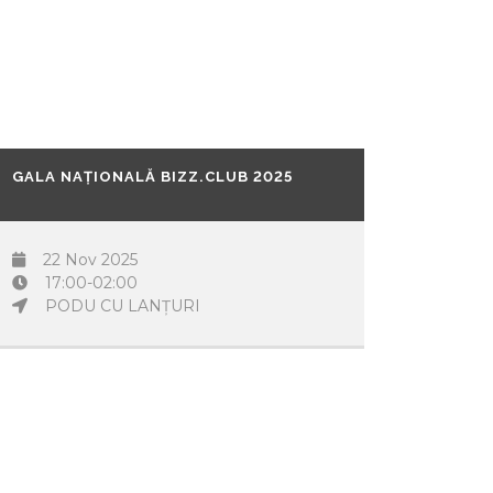
GALA NAȚIONALĂ BIZZ.CLUB 2025
22 Nov 2025
17:00-02:00
PODU CU LANȚURI