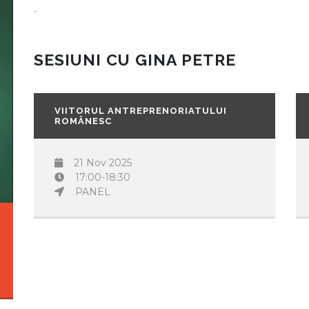
-
SESIUNI CU GINA PETRE
VIITORUL ANTREPRENORIATULUI
ROMÂNESC
21 Nov 2025
17:00-18:30
PANEL