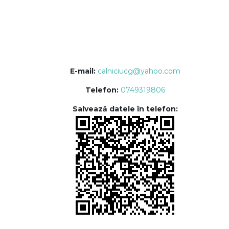
E-mail:
calniciucg@yahoo.com
Telefon:
0749319806
Salvează datele în telefon: