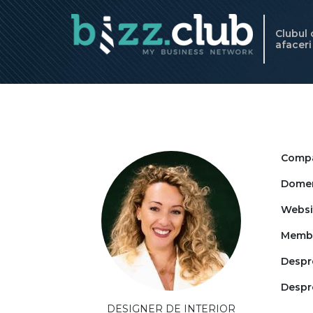
Clubul
afacer
Compa
Domeni
Websi
Memb
Despr
Despr
DESIGNER DE INTERIOR