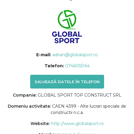
E-mail:
adrian@globalsport.ro
Telefon:
0746055164
SALVEAZĂ DATELE ÎN TELEFON
Companie:
GLOBAL SPORT TOP CONSTRUCT SRL
Domeniu activitate:
CAEN 4399 - Alte lucrari speciale de
constructii n.c.a.
Website:
http://www.globalsport.ro