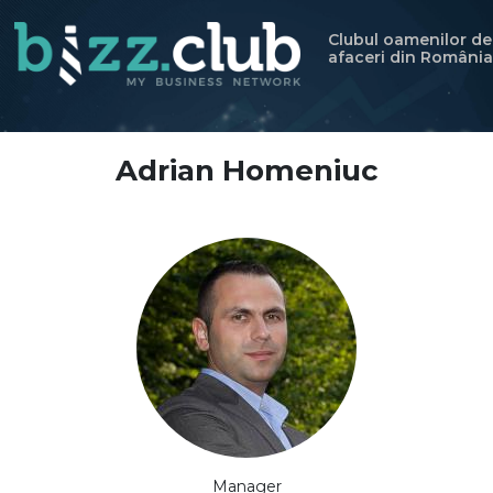
Clubul oamenilor de
afaceri din România
Adrian Homeniuc
Manager