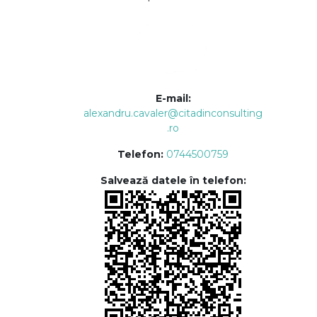
E-mail:
alexandru.cavaler@citadinconsulting
.ro
Telefon:
0744500759
Salvează datele în telefon: