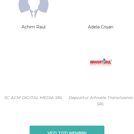
Achim Raul
Adela Crișan
SC ACM DIGITAL MEDIA SRL
Depozitul Arhivele Transilvania
SRL
VEZI TOȚI MEMBRII