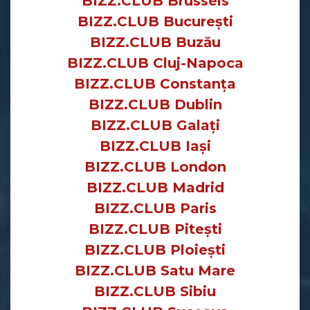
BIZZ.CLUB Brussels
BIZZ.CLUB București
BIZZ.CLUB Buzău
BIZZ.CLUB Cluj-Napoca
BIZZ.CLUB Constanța
BIZZ.CLUB Dublin
BIZZ.CLUB Galați
BIZZ.CLUB Iași
BIZZ.CLUB London
BIZZ.CLUB Madrid
BIZZ.CLUB Paris
BIZZ.CLUB Pitești
BIZZ.CLUB Ploiești
BIZZ.CLUB Satu Mare
BIZZ.CLUB Sibiu