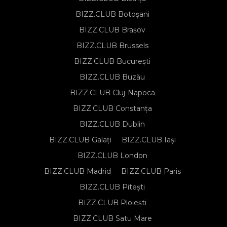
BIZZ.CLUB Botoșani
BIZZ.CLUB Brașov
BIZZ.CLUB Brussels
BIZZ.CLUB București
BIZZ.CLUB Buzău
BIZZ.CLUB Cluj-Napoca
BIZZ.CLUB Constanța
BIZZ.CLUB Dublin
BIZZ.CLUB Galați
BIZZ.CLUB Iași
BIZZ.CLUB London
BIZZ.CLUB Madrid
BIZZ.CLUB Paris
BIZZ.CLUB Pitești
BIZZ.CLUB Ploiești
BIZZ.CLUB Satu Mare