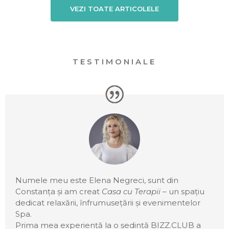
VEZI TOATE ARTICOLELE
TESTIMONIALE
Numele meu este Elena Negreci, sunt din
Constanța și am creat
Casa cu Terapii
– un spațiu
dedicat relaxării, înfrumusețării și evenimentelor
Spa.
Prima mea experiență la o ședință BIZZ.CLUB a