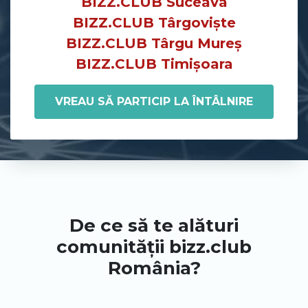
BIZZ.CLUB Suceava
BIZZ.CLUB Târgoviște
BIZZ.CLUB Târgu Mureș
BIZZ.CLUB Timișoara
VREAU SĂ PARTICIP LA ÎNTÂLNIRE
De ce să te alături
comunității bizz.club
România?