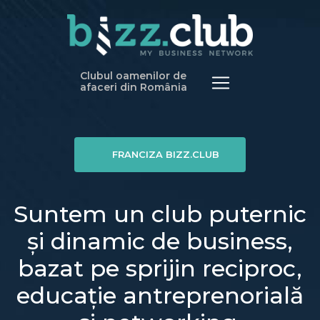
Clubul oamenilor de
afaceri din România
FRANCIZA BIZZ.CLUB
Suntem un club puternic
și dinamic de business,
bazat pe sprijin reciproc,
educație antreprenorială