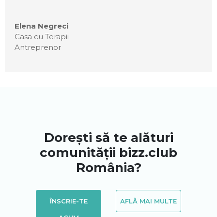
Elena Negreci
Casa cu Terapii
Antreprenor
Dorești să te alături
comunității bizz.club
România?
ÎNSCRIE-TE
AFLĂ MAI MULTE