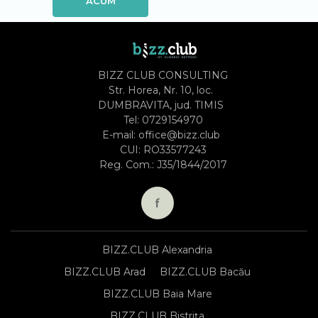
ACUM
BIZZ CLUB CONSULTING
Str. Horea, Nr. 10, loc.
DUMBRAVITA, jud. TIMIS
Tel:
0729154970
E-mail:
office@bizz.club
CUI: RO33577243
Reg. Com.: J35/1844/2017
BIZZ.CLUB Alexandria
BIZZ.CLUB Arad
BIZZ.CLUB Bacău
BIZZ.CLUB Baia Mare
BIZZ.CLUB Bistrița