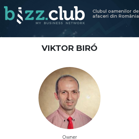
Clubul oamenilor de
afaceri din România
VIKTOR BIRÓ
Owner