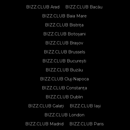
BIZZ.CLUB Arad
BIZZ.CLUB Bacău
BIZZ.CLUB Baia Mare
BIZZ.CLUB Bistrița
BIZZ.CLUB Botoșani
BIZZ.CLUB Brașov
BIZZ.CLUB Brussels
BIZZ.CLUB București
BIZZ.CLUB Buzău
BIZZ.CLUB Cluj-Napoca
BIZZ.CLUB Constanța
BIZZ.CLUB Dublin
BIZZ.CLUB Galați
BIZZ.CLUB Iași
BIZZ.CLUB London
BIZZ.CLUB Madrid
BIZZ.CLUB Paris