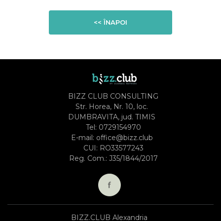
<< ÎNAPOI
BIZZ CLUB CONSULTING
Str. Horea, Nr. 10, loc.
DUMBRAVITA, jud. TIMIS
Tel:
0729154970
E-mail:
office@bizz.club
CUI: RO33577243
Reg. Com.: J35/1844/2017
BIZZ.CLUB Alexandria