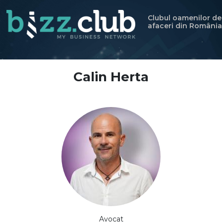
Clubul oamenilor de
afaceri din România
Calin Herta
Avocat