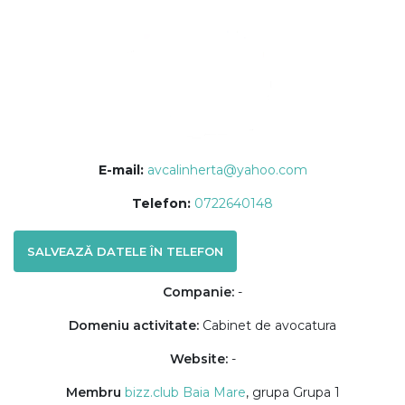
E-mail:
avcalinherta@yahoo.com
Telefon:
0722640148
SALVEAZĂ DATELE ÎN TELEFON
Companie:
-
Domeniu activitate:
Cabinet de avocatura
Website:
-
Membru
bizz.club Baia Mare
, grupa Grupa 1