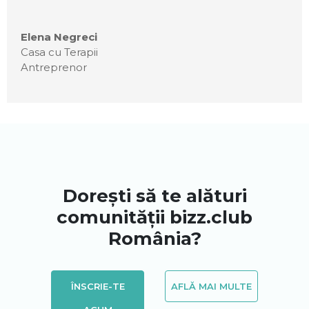
Elena Negreci
Casa cu Terapii
Antreprenor
Dorești să te alături
comunității bizz.club
România?
ÎNSCRIE-TE
AFLĂ MAI MULTE