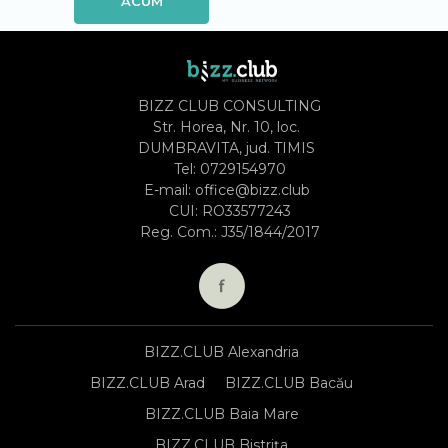
ACUM
BIZZ CLUB CONSULTING
Str. Horea, Nr. 10, loc.
DUMBRAVITA, jud. TIMIS
Tel:
0729154970
E-mail:
office@bizz.club
CUI: RO33577243
Reg. Com.: J35/1844/2017
BIZZ.CLUB Alexandria
BIZZ.CLUB Arad
BIZZ.CLUB Bacău
BIZZ.CLUB Baia Mare
BIZZ.CLUB Bistrița