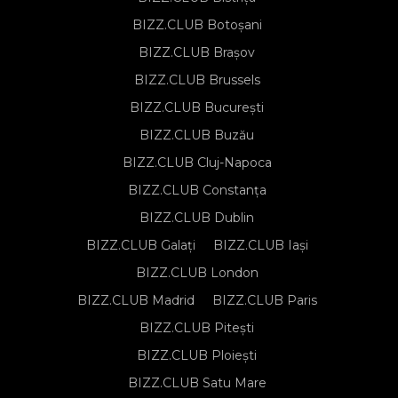
BIZZ.CLUB Botoșani
BIZZ.CLUB Brașov
BIZZ.CLUB Brussels
BIZZ.CLUB București
BIZZ.CLUB Buzău
BIZZ.CLUB Cluj-Napoca
BIZZ.CLUB Constanța
BIZZ.CLUB Dublin
BIZZ.CLUB Galați
BIZZ.CLUB Iași
BIZZ.CLUB London
BIZZ.CLUB Madrid
BIZZ.CLUB Paris
BIZZ.CLUB Pitești
BIZZ.CLUB Ploiești
BIZZ.CLUB Satu Mare