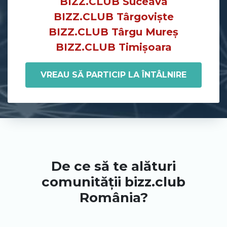
BIZZ.CLUB Suceava
BIZZ.CLUB Târgoviște
BIZZ.CLUB Târgu Mureș
BIZZ.CLUB Timișoara
VREAU SĂ PARTICIP LA ÎNTÂLNIRE
De ce să te alături
comunității bizz.club
România?