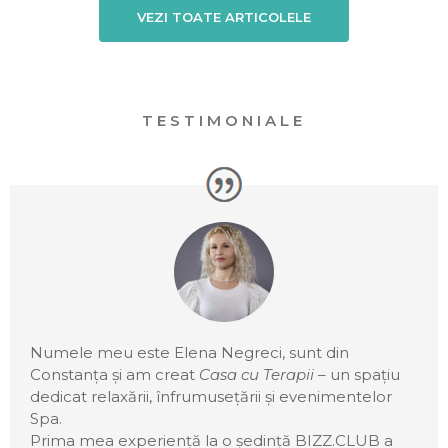
VEZI TOATE ARTICOLELE
TESTIMONIALE
Numele meu este Elena Negreci, sunt din
Constanța și am creat
Casa cu Terapii
– un spațiu
dedicat relaxării, înfrumusețării și evenimentelor
Spa.
Prima mea experiență la o ședință BIZZ.CLUB a