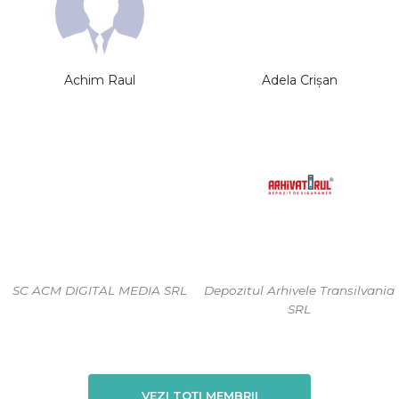
Achim Raul
Adela Crișan
SC ACM DIGITAL MEDIA SRL
Depozitul Arhivele Transilvania
SRL
VEZI TOȚI MEMBRII