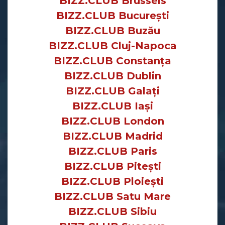
BIZZ.CLUB Brussels
BIZZ.CLUB București
BIZZ.CLUB Buzău
BIZZ.CLUB Cluj-Napoca
BIZZ.CLUB Constanța
BIZZ.CLUB Dublin
BIZZ.CLUB Galați
BIZZ.CLUB Iași
BIZZ.CLUB London
BIZZ.CLUB Madrid
BIZZ.CLUB Paris
BIZZ.CLUB Pitești
BIZZ.CLUB Ploiești
BIZZ.CLUB Satu Mare
BIZZ.CLUB Sibiu