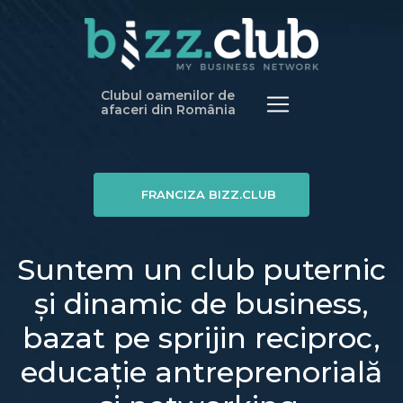
Clubul oamenilor de
afaceri din România
FRANCIZA BIZZ.CLUB
Suntem un club puternic
și dinamic de business,
bazat pe sprijin reciproc,
educație antreprenorială