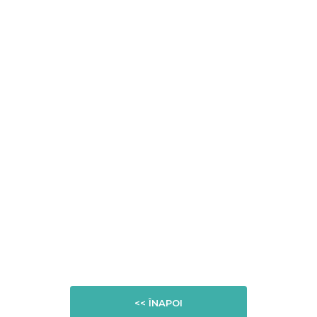
<< ÎNAPOI