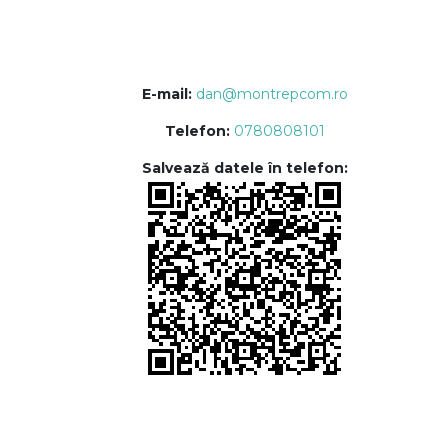
E-mail:
dan@montrepcom.ro
Telefon:
0780808101
Salvează datele în telefon: