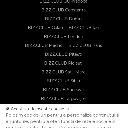
BIZZ.CLUB Cluj-Napoca
BIZZ.CLUB Constanța
BIZZ.CLUB Dublin
BIZZ.CLUB Galați
BIZZ.CLUB Iași
BIZZ.CLUB London
BIZZ.CLUB Madrid
BIZZ.CLUB Paris
BIZZ.CLUB Pitești
BIZZ.CLUB Ploiești
BIZZ.CLUB Satu Mare
BIZZ.CLUB Sibiu
BIZZ.CLUB Suceava
BIZZ.CLUB Târgoviște
BIZZ.CLUB Târgu Mureș
🍪 Acest site foloseste cookie-uri
Folosim cookie-uri pentru a personaliza continutul si
BIZZ.CLUB Timișoara
anunturile, pentru a oferi functii de retele sociale si
pentru a analiza traficul. De asemenea, le oferim