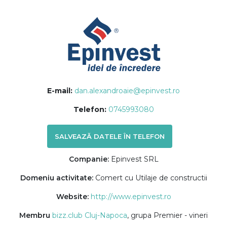
E-mail:
dan.alexandroaie@epinvest.ro
Telefon:
0745993080
SALVEAZĂ DATELE ÎN TELEFON
Companie:
Epinvest SRL
Domeniu activitate:
Comert cu Utilaje de constructii
Website:
http://www.epinvest.ro
Membru
bizz.club Cluj-Napoca
, grupa Premier - vineri