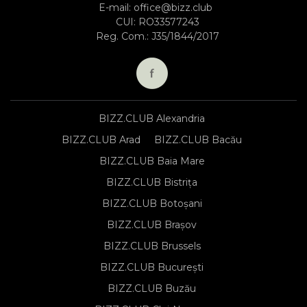
E-mail:
office@bizz.club
CUI: RO33577243
Reg. Com.: J35/1844/2017
BIZZ.CLUB Alexandria
BIZZ.CLUB Arad
BIZZ.CLUB Bacău
BIZZ.CLUB Baia Mare
BIZZ.CLUB Bistrița
BIZZ.CLUB Botoșani
BIZZ.CLUB Brașov
BIZZ.CLUB Brussels
BIZZ.CLUB București
BIZZ.CLUB Buzău