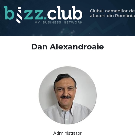
Clubul oamenilor de
afaceri din România
Dan Alexandroaie
Administrator