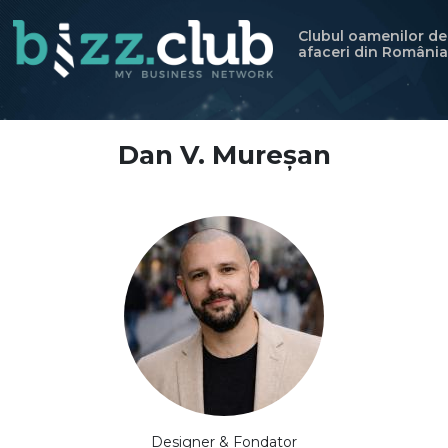
Clubul oamenilor de
afaceri din România
Dan V. Mureșan
Designer & Fondator