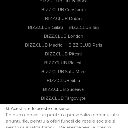
BIZZ.CLUB Cluj-Napoca
BIZZ.CLUB Constanța
BIZZ.CLUB Dublin
BIZZ.CLUB Galați
BIZZ.CLUB Iași
BIZZ.CLUB London
BIZZ.CLUB Madrid
BIZZ.CLUB Paris
BIZZ.CLUB Pitești
BIZZ.CLUB Ploiești
BIZZ.CLUB Satu Mare
BIZZ.CLUB Sibiu
BIZZ.CLUB Suceava
BIZZ.CLUB Târgoviște
BIZZ.CLUB Târgu Mureș
🍪 Acest site foloseste cookie-uri
Folosim cookie-uri pentru a personaliza continutul si
BIZZ.CLUB Timișoara
anunturile, pentru a oferi functii de retele sociale si
pentru a analiza traficul. De asemenea, le oferim