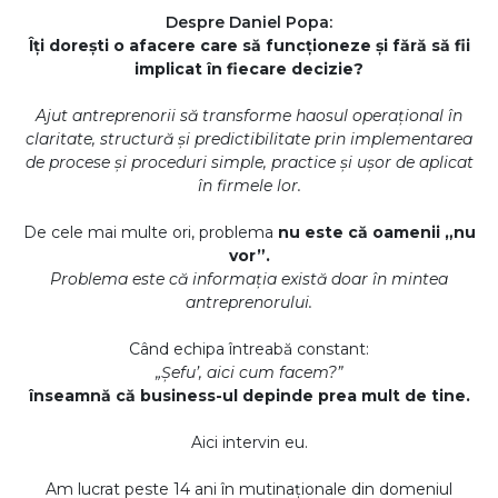
Despre Daniel Popa:
Îți dorești o afacere care să funcționeze și fără să fii
implicat în fiecare decizie?
Ajut antreprenorii să transforme haosul operațional în
claritate, structură și predictibilitate prin implementarea
de procese și proceduri simple, practice și ușor de aplicat
în firmele lor.
De cele mai multe ori, problema
nu este că oamenii „nu
vor”.
Problema este că informația există doar în mintea
antreprenorului.
Când echipa întreabă constant:
„Șefu’, aici cum facem?”
înseamnă că business-ul depinde prea mult de tine.
Aici intervin eu.
Am lucrat peste 14 ani în mutinaționale din domeniul