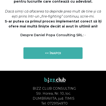
pentru lucrurile care contează cu adevărat.
Dacă simți că afacerea ta depinde prea mult de tine și că
ești prins într-un „fire-fighting” continuu, scrie-mi.
S-ar putea ca primul proces implementat corect să îți
ofere mai multă liniște decât ai avut în ultimii ani!
Despre Daniel Popa Consulting SRL:
-
<< ÎNAPOI
BIZZ CLUB CONSULTING
Str. Horea, Nr. 10, loc.
DUMBRAVITA, jud. TIMIS
Tel:
0729154970