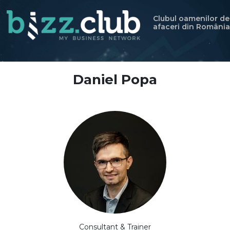
Clubul oamenilor de
afaceri din România
Daniel Popa
Consultant & Trainer