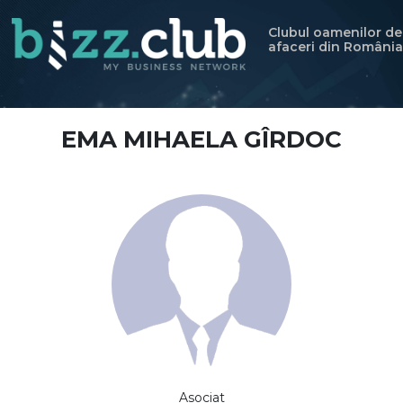
Clubul oamenilor de
afaceri din România
EMA MIHAELA GÎRDOC
Asociat