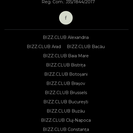
Reg. Com.: J35/1844/2017
BIZZ.CLUB Alexandria
BIZZ.CLUB Arad
BIZZ.CLUB Bacău
BIZZ.CLUB Baia Mare
BIZZ.CLUB Bistrița
BIZZ.CLUB Botoșani
BIZZ.CLUB Brașov
BIZZ.CLUB Brussels
BIZZ.CLUB București
BIZZ.CLUB Buzău
BIZZ.CLUB Cluj-Napoca
BIZZ.CLUB Constanța