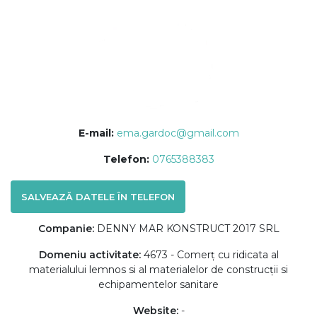
E-mail:
ema.gardoc@gmail.com
Telefon:
0765388383
SALVEAZĂ DATELE ÎN TELEFON
Companie:
DENNY MAR KONSTRUCT 2017 SRL
Domeniu activitate:
4673 - Comerț cu ridicata al
materialului lemnos si al materialelor de construcții si
echipamentelor sanitare
Website:
-