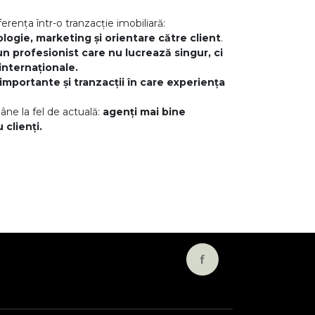
ferența într-o tranzacție imobiliară:
logie, marketing și orientare către client
.
un profesionist care nu lucrează singur, ci
internaționale.
importante și tranzacții în care experiența
âne la fel de actuală:
agenți mai bine
 clienți.