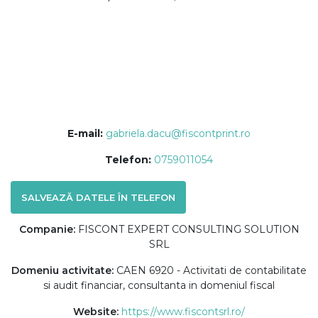
E-mail:
gabriela.dacu@fiscontprint.ro
Telefon:
0759011054
SALVEAZĂ DATELE ÎN TELEFON
Companie:
FISCONT EXPERT CONSULTING SOLUTION
SRL
Domeniu activitate:
CAEN 6920 - Activitati de contabilitate
si audit financiar, consultanta in domeniul fiscal
Website:
https://www.fiscontsrl.ro/