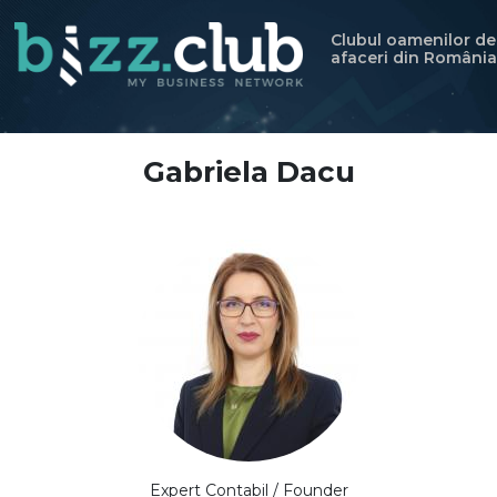
Clubul oamenilor de
afaceri din România
Gabriela Dacu
Expert Contabil / Founder