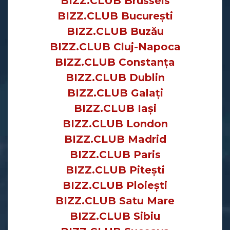
BIZZ.CLUB Brussels
BIZZ.CLUB București
BIZZ.CLUB Buzău
BIZZ.CLUB Cluj-Napoca
BIZZ.CLUB Constanța
BIZZ.CLUB Dublin
BIZZ.CLUB Galați
BIZZ.CLUB Iași
BIZZ.CLUB London
BIZZ.CLUB Madrid
BIZZ.CLUB Paris
BIZZ.CLUB Pitești
BIZZ.CLUB Ploiești
BIZZ.CLUB Satu Mare
BIZZ.CLUB Sibiu