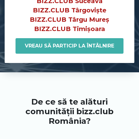
BIZZ.CLUB Suceava
BIZZ.CLUB Târgoviște
BIZZ.CLUB Târgu Mureș
BIZZ.CLUB Timișoara
VREAU SĂ PARTICIP LA ÎNTÂLNIRE
De ce să te alături
comunității bizz.club
România?