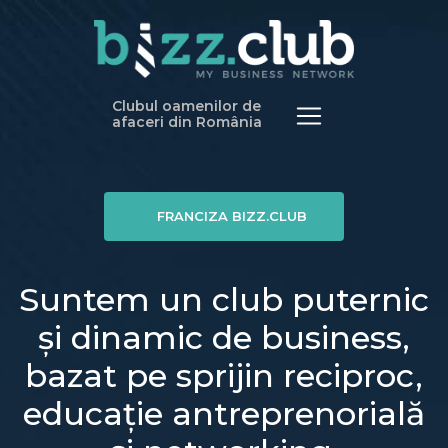
Clubul oamenilor de
afaceri din România
FRANCIZA BIZZ.CLUB
Suntem un club puternic
și dinamic de business,
bazat pe sprijin reciproc,
educație antreprenorială