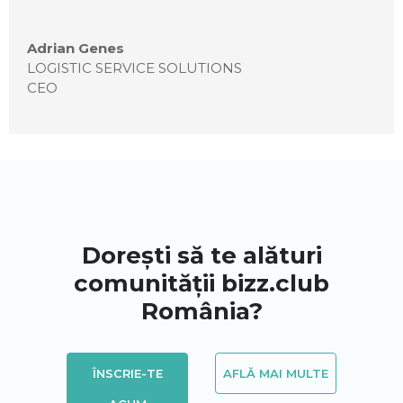
Adrian Genes
LOGISTIC SERVICE SOLUTIONS
CEO
Dorești să te alături
comunității bizz.club
România?
ÎNSCRIE-TE
AFLĂ MAI MULTE