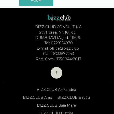
ACUM
BIZZ CLUB CONSULTING
Str. Horea, Nr. 10, loc.
DUMBRAVITA, jud. TIMIS
Tel:
0729154970
E-mail:
office@bizz.club
CUI: RO33577243
Reg. Com.: J35/1844/2017
BIZZ.CLUB Alexandria
BIZZ.CLUB Arad
BIZZ.CLUB Bacău
BIZZ.CLUB Baia Mare
BIZZ.CLUB Bistrița