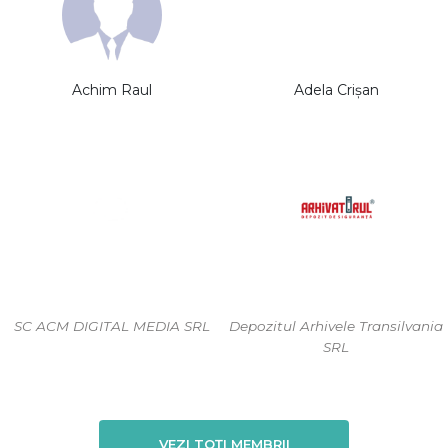
Achim Raul
Adela Crișan
SC ACM DIGITAL MEDIA SRL
Depozitul Arhivele Transilvania
SRL
VEZI TOȚI MEMBRII