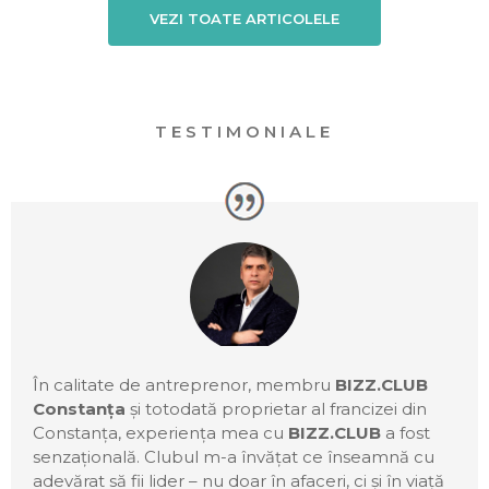
VEZI TOATE ARTICOLELE
TESTIMONIALE
În calitate de antreprenor, membru
BIZZ.CLUB
Constanța
și totodată proprietar al francizei din
Constanța, experiența mea cu
BIZZ.CLUB
a fost
senzațională. Clubul m-a învățat ce înseamnă cu
adevărat să fii lider – nu doar în afaceri, ci și în viață