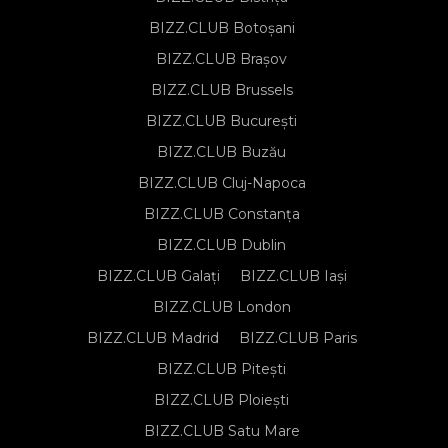
BIZZ.CLUB Botoșani
BIZZ.CLUB Brașov
BIZZ.CLUB Brussels
BIZZ.CLUB București
BIZZ.CLUB Buzău
BIZZ.CLUB Cluj-Napoca
BIZZ.CLUB Constanța
BIZZ.CLUB Dublin
BIZZ.CLUB Galați
BIZZ.CLUB Iași
BIZZ.CLUB London
BIZZ.CLUB Madrid
BIZZ.CLUB Paris
BIZZ.CLUB Pitești
BIZZ.CLUB Ploiești
BIZZ.CLUB Satu Mare