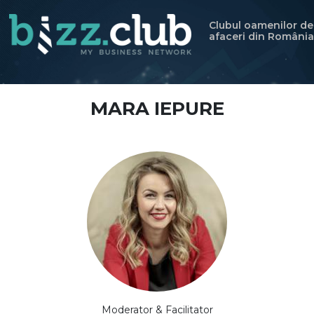
Clubul oamenilor de
afaceri din România
MARA IEPURE
Moderator & Facilitator