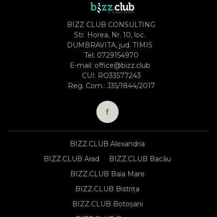
BIZZ CLUB CONSULTING
Str. Horea, Nr. 10, loc.
DUMBRAVITA, jud. TIMIS
Tel:
0729154970
E-mail:
office@bizz.club
CUI: RO33577243
Reg. Com.: J35/1844/2017
BIZZ.CLUB Alexandria
BIZZ.CLUB Arad
BIZZ.CLUB Bacău
BIZZ.CLUB Baia Mare
BIZZ.CLUB Bistrița
BIZZ.CLUB Botoșani