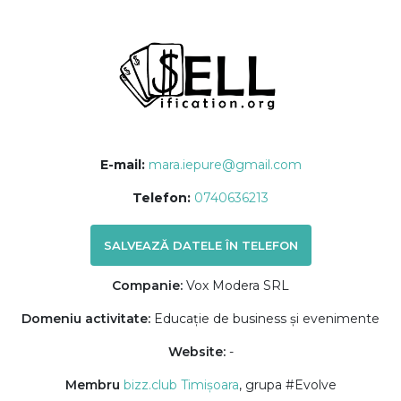
E-mail:
mara.iepure@gmail.com
Telefon:
0740636213
SALVEAZĂ DATELE ÎN TELEFON
Companie:
Vox Modera SRL
Domeniu activitate:
Educație de business și evenimente
Website:
-
Membru
bizz.club Timișoara
, grupa #Evolve