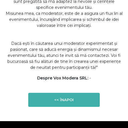
sunt pregătită să mă adaptez la nevoile și cerințele
specifice evenimentului tău.
Misiunea mea, ca moderator, este de a asigura un flux lin al
evenimentului, încurajând implicarea și schimbul de idei
valoroase între cei implicați.
Dacă ești în căutarea unui moderator experimentat și
pasionat, care să aducă energia și dinamismul necesar
evenimentului tău, atunci te invit să mă contactezi. Voi fi
bucuroasă să fiu alături de tine în crearea unei experiențe
de neuitat pentru participanții tăi!"
Despre Vox Modera SRL:
-
<< ÎNAPOI