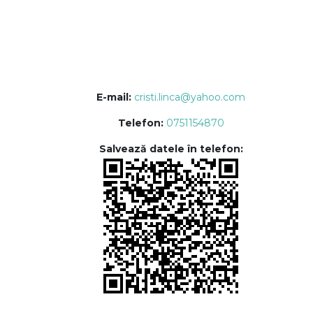
E-mail:
cristi.linca@yahoo.com
Telefon:
0751154870
Salvează datele în telefon: