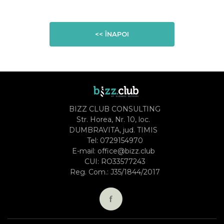
<< ÎNAPOI
BIZZ CLUB CONSULTING
Str. Horea, Nr. 10, loc.
DUMBRAVITA, jud. TIMIS
Tel:
0729154970
E-mail:
office@bizz.club
CUI: RO33577243
Reg. Com.: J35/1844/2017