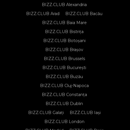
BIZZ.CLUB Alexandria
BIZZ.CLUB Arad
BIZZ.CLUB Bacău
BIZZ.CLUB Baia Mare
BIZZ.CLUB Bistrița
BIZZ.CLUB Botoșani
BIZZ.CLUB Brașov
BIZZ.CLUB Brussels
BIZZ.CLUB București
BIZZ.CLUB Buzău
BIZZ.CLUB Cluj-Napoca
BIZZ.CLUB Constanța
BIZZ.CLUB Dublin
BIZZ.CLUB Galați
BIZZ.CLUB Iași
BIZZ.CLUB London