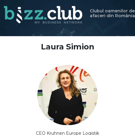
Clubul oamenilor de
afaceri din România
Laura Simion
CEO Kruhnen Europe Logistik