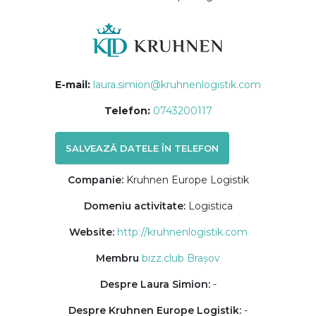
E-mail:
laura.simion@kruhnenlogistik.com
Telefon:
0743200117
SALVEAZĂ DATELE ÎN TELEFON
Companie:
Kruhnen Europe Logistik
Domeniu activitate:
Logistica
Website:
http://kruhnenlogistik.com
Membru
bizz.club Brașov
Despre Laura Simion:
-
Despre Kruhnen Europe Logistik:
-