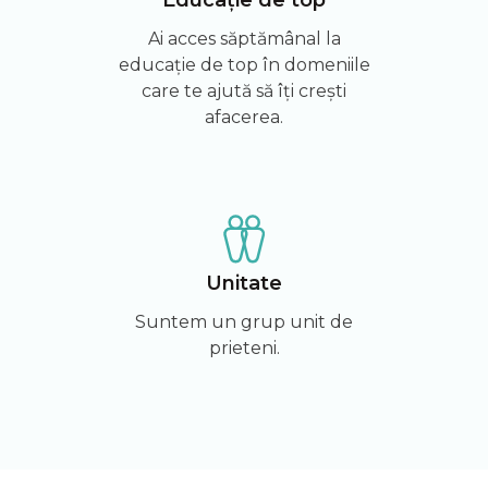
Ai acces săptămânal la
educație de top în domeniile
care te ajută să îți crești
afacerea.
Unitate
Suntem un grup unit de
prieteni.