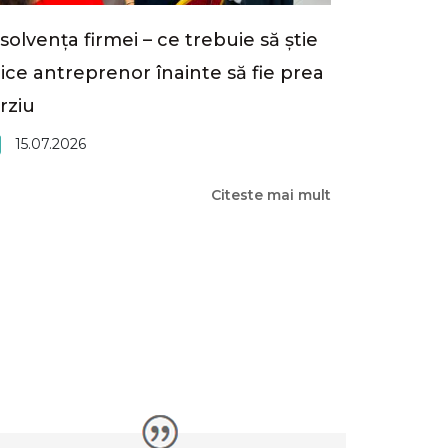
solvența firmei – ce trebuie să știe
ice antreprenor înainte să fie prea
rziu
15.07.2026
Citeste mai mult