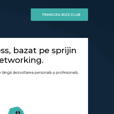
FRANCIZA BIZZ.CLUB
s, bazat pe sprijin
networking.
e lângă dezvoltarea personală și profesională.