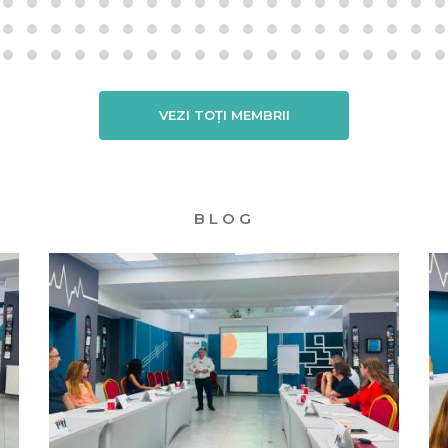
VEZI TOȚI MEMBRII
BLOG