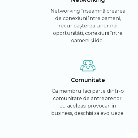
Networking înseamnă crearea
de conexiuni între oameni,
recunoașterea unor noi
oportunități, conexiuni între
oameni și idei.
Comunitate
Ca membru faci parte dintr-o
comunitate de antreprenori
cu aceleasi provocari in
business, deschisi sa evolueze.