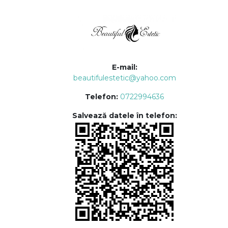
E-mail:
beautifulestetic@yahoo.com
Telefon:
0722994636
Salvează datele în telefon: