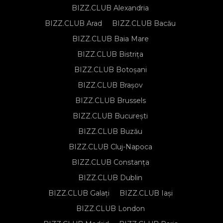
BIZZ.CLUB Alexandria
BIZZ.CLUB Arad
BIZZ.CLUB Bacău
BIZZ.CLUB Baia Mare
BIZZ.CLUB Bistrița
BIZZ.CLUB Botoșani
BIZZ.CLUB Brașov
BIZZ.CLUB Brussels
BIZZ.CLUB București
BIZZ.CLUB Buzău
BIZZ.CLUB Cluj-Napoca
BIZZ.CLUB Constanța
BIZZ.CLUB Dublin
BIZZ.CLUB Galați
BIZZ.CLUB Iași
BIZZ.CLUB London