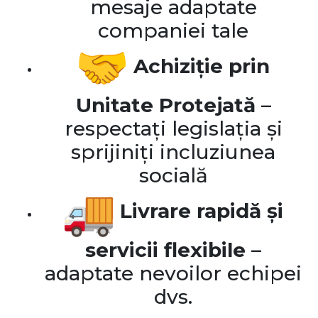
mesaje adaptate
companiei tale
Achiziție prin
Unitate Protejată
–
respectați legislația și
sprijiniți incluziunea
socială
Livrare rapidă și
servicii flexibile
–
adaptate nevoilor echipei
dvs.