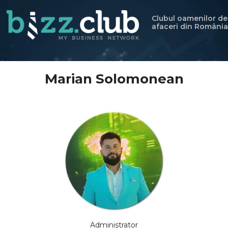
Clubul oamenilor de
afaceri din România
Marian Solomonean
Administrator