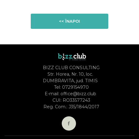
<< ÎNAPOI
BIZZ CLUB CONSULTING
Str. Horea, Nr. 10, loc.
DUMBRAVITA, jud. TIMIS
Tel:
0729154970
E-mail:
office@bizz.club
CUI: RO33577243
Reg. Com.: J35/1844/2017