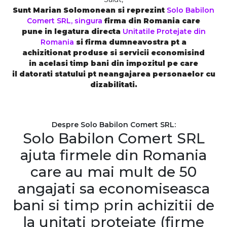
Sunt Marian Solomonean si reprezint
Solo Babilon
Comert SRL, singura
firma din Romania care
pune in legatura directa
Unitatile Protejate din
Romania
si firma dumneavostra pt a
achizitionat produse si servicii economisind
in acelasi timp bani din impozitul pe care
il datorati statului pt neangajarea personaelor cu
dizabilitati.
Despre Solo Babilon Comert SRL:
Solo Babilon Comert SRL
ajuta firmele din Romania
care au mai mult de 50
angajati sa economiseasca
bani si timp prin achizitii de
la unitati protejate (firme