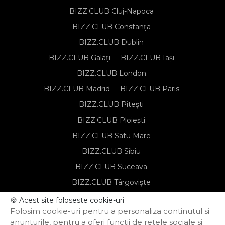
BIZZ.CLUB Cluj-Napoca
BIZZ.CLUB Constanța
BIZZ.CLUB Dublin
BIZZ.CLUB Galați
BIZZ.CLUB Iași
BIZZ.CLUB London
BIZZ.CLUB Madrid
BIZZ.CLUB Paris
BIZZ.CLUB Pitești
BIZZ.CLUB Ploiești
BIZZ.CLUB Satu Mare
BIZZ.CLUB Sibiu
BIZZ.CLUB Suceava
BIZZ.CLUB Târgoviște
BIZZ.CLUB Târgu Mureș
🍪 Acest site foloseste cookie-uri
Folosim cookie-uri pentru a personaliza continutul si
BIZZ.CLUB Timișoara
anunturile, pentru a oferi functii de retele sociale si