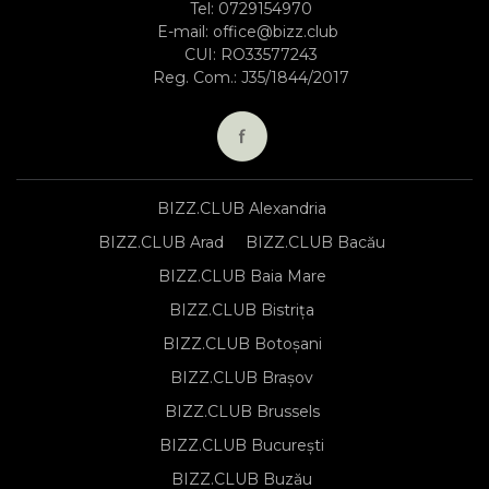
Tel:
0729154970
E-mail:
office@bizz.club
CUI: RO33577243
Reg. Com.: J35/1844/2017
BIZZ.CLUB Alexandria
BIZZ.CLUB Arad
BIZZ.CLUB Bacău
BIZZ.CLUB Baia Mare
BIZZ.CLUB Bistrița
BIZZ.CLUB Botoșani
BIZZ.CLUB Brașov
BIZZ.CLUB Brussels
BIZZ.CLUB București
BIZZ.CLUB Buzău