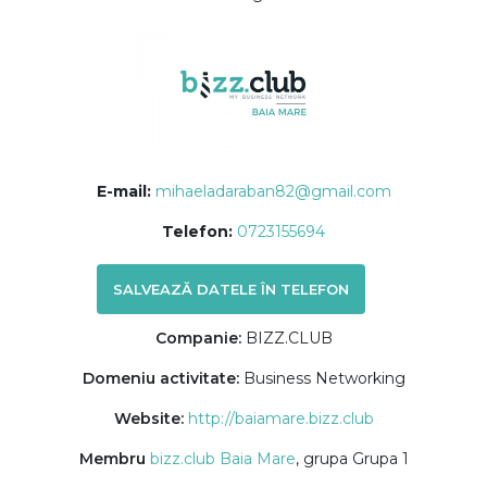
E-mail:
mihaeladaraban82@gmail.com
Telefon:
0723155694
SALVEAZĂ DATELE ÎN TELEFON
Companie:
BIZZ.CLUB
Domeniu activitate:
Business Networking
Website:
http://baiamare.bizz.club
Membru
bizz.club Baia Mare
, grupa Grupa 1