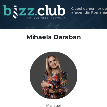
Clubul oamenilor de
afaceri din România
Mihaela Daraban
Manager