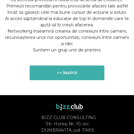
Primești recomandări pentru provocările afacerii tale astfel
încât să găsești cele mai bune cursuri de acțiune și soluții.
Ai acces săptămânal la educație de top în domeniile care te
ajută să îți crești afacerea.
Networking înseamnă crearea de conexiuni între oameni,
recunoașterea unor noi oportunități, conexiuni între oameni
și idei.
Suntem un grup unit de prieteni.
<< ÎNAPOI
BIZZ CLUB CONSULTING
Str. Horea, Nr. 10, loc.
DUMBRAVITA, jud. TIMIS