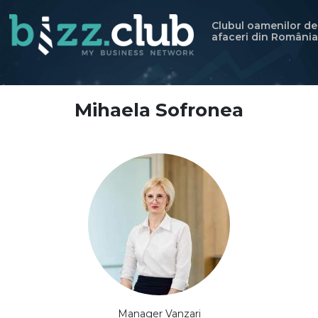
Clubul oamenilor de
afaceri din România
Mihaela Sofronea
Manager Vanzari