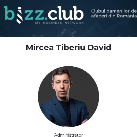
Clubul oamenilor de
afaceri din România
Mircea Tiberiu David
Administrator