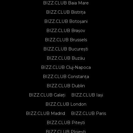
BIZZ.CLUB Baia Mare
BIZZ.CLUB Bistrița
BIZZ.CLUB Botoșani
BIZZ.CLUB Brașov
BIZZ.CLUB Brussels
BIZZ.CLUB București
BIZZ.CLUB Buzău
BIZZ.CLUB Cluj-Napoca
BIZZ.CLUB Constanța
BIZZ.CLUB Dublin
BIZZ.CLUB Galați
BIZZ.CLUB Iași
BIZZ.CLUB London
BIZZ.CLUB Madrid
BIZZ.CLUB Paris
BIZZ.CLUB Pitești
BIZZ.CLUB Ploiești