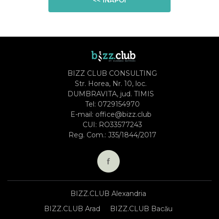
<< ÎNAPOI
BIZZ CLUB CONSULTING
Str. Horea, Nr. 10, loc.
DUMBRAVITA, jud. TIMIS
Tel:
0729154970
E-mail:
office@bizz.club
CUI: RO33577243
Reg. Com.: J35/1844/2017
BIZZ.CLUB Alexandria
BIZZ.CLUB Arad
BIZZ.CLUB Bacău