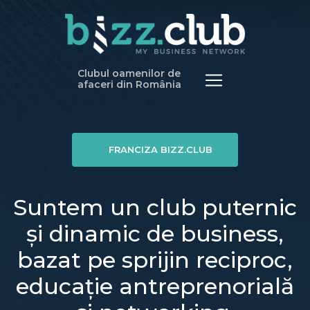
Clubul oamenilor de
afaceri din România
FRANCIZA BIZZ.CLUB
Suntem un club puternic
și dinamic de business,
bazat pe sprijin reciproc,
educație antreprenorială