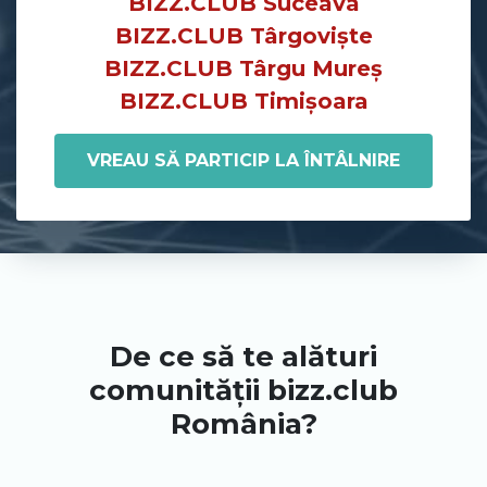
BIZZ.CLUB Suceava
BIZZ.CLUB Târgoviște
BIZZ.CLUB Târgu Mureș
BIZZ.CLUB Timișoara
VREAU SĂ PARTICIP LA ÎNTÂLNIRE
De ce să te alături
comunității bizz.club
România?