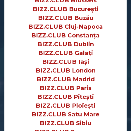
BIZZ.CLUB Brussels
BIZZ.CLUB București
BIZZ.CLUB Buzău
BIZZ.CLUB Cluj-Napoca
BIZZ.CLUB Constanța
BIZZ.CLUB Dublin
BIZZ.CLUB Galați
BIZZ.CLUB Iași
BIZZ.CLUB London
BIZZ.CLUB Madrid
BIZZ.CLUB Paris
BIZZ.CLUB Pitești
BIZZ.CLUB Ploiești
BIZZ.CLUB Satu Mare
BIZZ.CLUB Sibiu