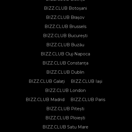
BIZZ.CLUB Botoșani
BIZZ.CLUB Brașov
BIZZ.CLUB Brussels
BIZZ.CLUB București
BIZZ.CLUB Buzău
BIZZ.CLUB Cluj-Napoca
BIZZ.CLUB Constanța
BIZZ.CLUB Dublin
BIZZ.CLUB Galați
BIZZ.CLUB Iași
BIZZ.CLUB London
BIZZ.CLUB Madrid
BIZZ.CLUB Paris
BIZZ.CLUB Pitești
BIZZ.CLUB Ploiești
BIZZ.CLUB Satu Mare