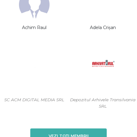
Achim Raul
Adela Crișan
SC ACM DIGITAL MEDIA SRL
Depozitul Arhivele Transilvania
SRL
VEZI TOȚI MEMBRII