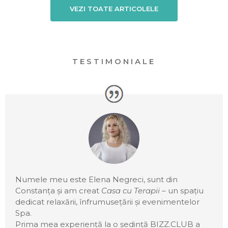
VEZI TOATE ARTICOLELE
TESTIMONIALE
Numele meu este Elena Negreci, sunt din
Constanța și am creat
Casa cu Terapii
– un spațiu
dedicat relaxării, înfrumusețării și evenimentelor
Spa.
Prima mea experiență la o ședință BIZZ.CLUB a