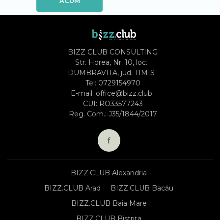
ACUM
BIZZ CLUB CONSULTING
Str. Horea, Nr. 10, loc.
DUMBRAVITA, jud. TIMIS
Tel:
0729154970
E-mail:
office@bizz.club
CUI: RO33577243
Reg. Com.: J35/1844/2017
BIZZ.CLUB Alexandria
BIZZ.CLUB Arad
BIZZ.CLUB Bacău
BIZZ.CLUB Baia Mare
BIZZ.CLUB Bistrița