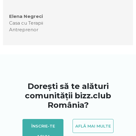
Elena Negreci
Casa cu Terapii
Antreprenor
Dorești să te alături
comunității bizz.club
România?
ÎNSCRIE-TE
AFLĂ MAI MULTE