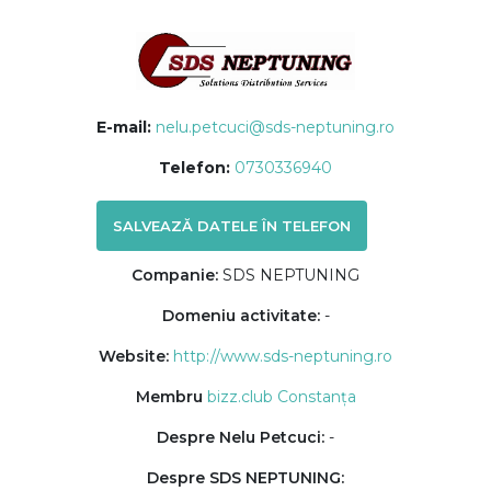
E-mail:
nelu.petcuci@sds-neptuning.ro
Telefon:
0730336940
SALVEAZĂ DATELE ÎN TELEFON
Companie:
SDS NEPTUNING
Domeniu activitate:
-
Website:
http://www.sds-neptuning.ro
Membru
bizz.club Constanța
Despre Nelu Petcuci:
-
Despre SDS NEPTUNING: