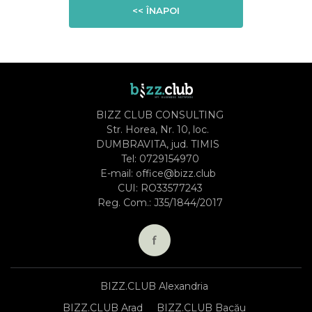
<< ÎNAPOI
BIZZ CLUB CONSULTING
Str. Horea, Nr. 10, loc.
DUMBRAVITA, jud. TIMIS
Tel:
0729154970
E-mail:
office@bizz.club
CUI: RO33577243
Reg. Com.: J35/1844/2017
BIZZ.CLUB Alexandria
BIZZ.CLUB Arad
BIZZ.CLUB Bacău