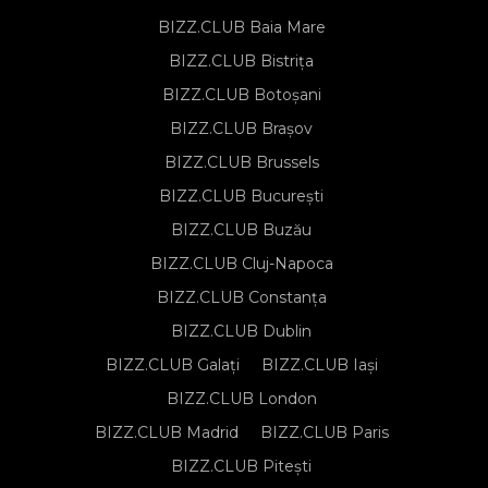
BIZZ.CLUB Baia Mare
BIZZ.CLUB Bistrița
BIZZ.CLUB Botoșani
BIZZ.CLUB Brașov
BIZZ.CLUB Brussels
BIZZ.CLUB București
BIZZ.CLUB Buzău
BIZZ.CLUB Cluj-Napoca
BIZZ.CLUB Constanța
BIZZ.CLUB Dublin
BIZZ.CLUB Galați
BIZZ.CLUB Iași
BIZZ.CLUB London
BIZZ.CLUB Madrid
BIZZ.CLUB Paris
BIZZ.CLUB Pitești