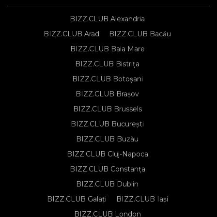
BIZZ.CLUB Alexandria
BIZZ.CLUB Arad
BIZZ.CLUB Bacău
BIZZ.CLUB Baia Mare
BIZZ.CLUB Bistrița
BIZZ.CLUB Botoșani
BIZZ.CLUB Brașov
BIZZ.CLUB Brussels
BIZZ.CLUB București
BIZZ.CLUB Buzău
BIZZ.CLUB Cluj-Napoca
BIZZ.CLUB Constanța
BIZZ.CLUB Dublin
BIZZ.CLUB Galați
BIZZ.CLUB Iași
BIZZ.CLUB London