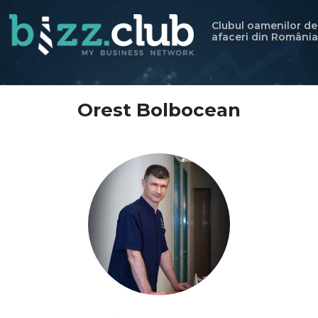
Clubul oamenilor de
afaceri din România
Orest Bolbocean