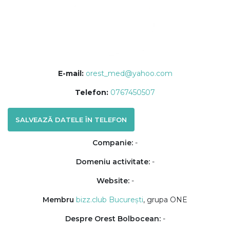
E-mail:
orest_med@yahoo.com
Telefon:
0767450507
SALVEAZĂ DATELE ÎN TELEFON
Companie:
-
Domeniu activitate:
-
Website:
-
Membru
bizz.club București
, grupa ONE
Despre Orest Bolbocean:
-