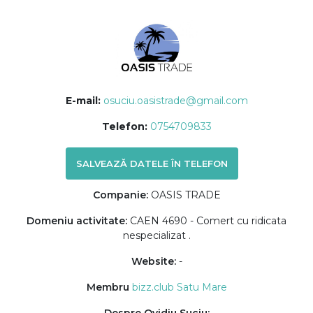
E-mail:
osuciu.oasistrade@gmail.com
Telefon:
0754709833
SALVEAZĂ DATELE ÎN TELEFON
Companie:
OASIS TRADE
Domeniu activitate:
CAEN 4690 - Comert cu ridicata
nespecializat .
Website:
-
Membru
bizz.club Satu Mare