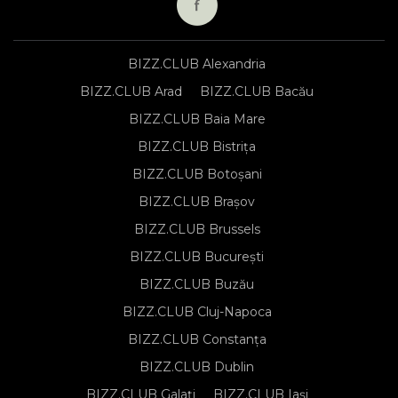
BIZZ.CLUB Alexandria
BIZZ.CLUB Arad
BIZZ.CLUB Bacău
BIZZ.CLUB Baia Mare
BIZZ.CLUB Bistrița
BIZZ.CLUB Botoșani
BIZZ.CLUB Brașov
BIZZ.CLUB Brussels
BIZZ.CLUB București
BIZZ.CLUB Buzău
BIZZ.CLUB Cluj-Napoca
BIZZ.CLUB Constanța
BIZZ.CLUB Dublin
BIZZ.CLUB Galați
BIZZ.CLUB Iași