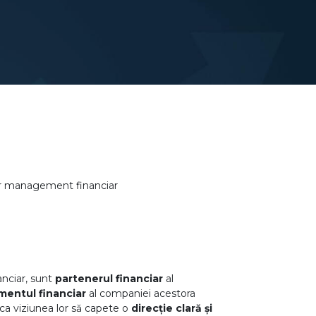
er management financiar
nciar, sunt
partenerul financiar
al
mentul financiar
al companiei acestora
 ca viziunea lor să capete o
direcție clară și