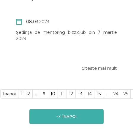
08.03.2023
Ședința de mentoring bizz.club din 7 martie
2023
Citeste mai mult
Inapoi
1
2
...
9
10
11
12
13
14
15
...
24
25
<< ÎNAPOI