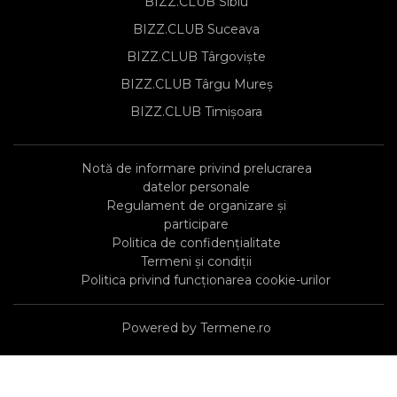
BIZZ.CLUB Sibiu
BIZZ.CLUB Suceava
BIZZ.CLUB Târgoviște
BIZZ.CLUB Târgu Mureș
BIZZ.CLUB Timișoara
Notă de informare privind prelucrarea
datelor personale
Regulament de organizare și
participare
Politica de confidențialitate
Termeni și condiții
Politica privind funcționarea cookie-urilor
Powered by Termene.ro