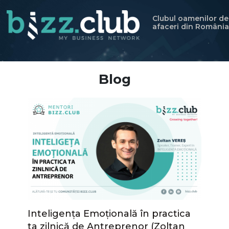
Clubul oamenilor de
afaceri din România
Blog
Inteligența Emoțională în practica
ta zilnică de Antreprenor (Zoltan