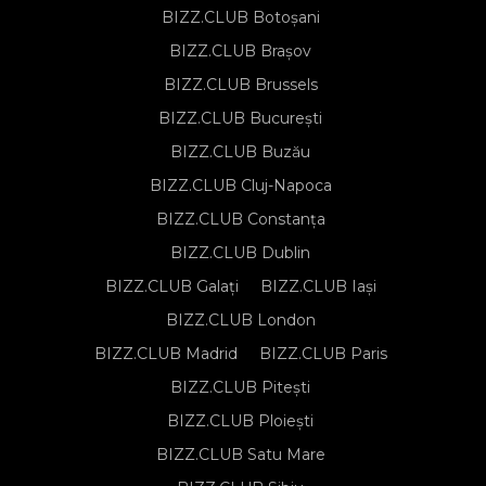
BIZZ.CLUB Botoșani
BIZZ.CLUB Brașov
BIZZ.CLUB Brussels
BIZZ.CLUB București
BIZZ.CLUB Buzău
BIZZ.CLUB Cluj-Napoca
BIZZ.CLUB Constanța
BIZZ.CLUB Dublin
BIZZ.CLUB Galați
BIZZ.CLUB Iași
BIZZ.CLUB London
BIZZ.CLUB Madrid
BIZZ.CLUB Paris
BIZZ.CLUB Pitești
BIZZ.CLUB Ploiești
BIZZ.CLUB Satu Mare