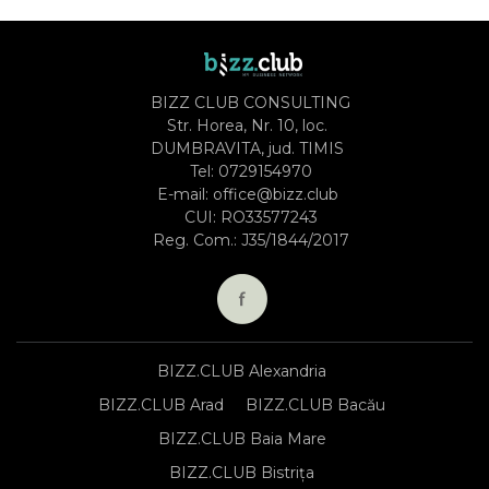
BIZZ CLUB CONSULTING
Str. Horea, Nr. 10, loc.
DUMBRAVITA, jud. TIMIS
Tel:
0729154970
E-mail:
office@bizz.club
CUI: RO33577243
Reg. Com.: J35/1844/2017
BIZZ.CLUB Alexandria
BIZZ.CLUB Arad
BIZZ.CLUB Bacău
BIZZ.CLUB Baia Mare
BIZZ.CLUB Bistrița