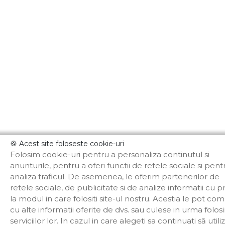
🍪 Acest site foloseste cookie-uri
Folosim cookie-uri pentru a personaliza continutul si
anunturile, pentru a oferi functii de retele sociale si pent
analiza traficul. De asemenea, le oferim partenerilor de
retele sociale, de publicitate si de analize informatii cu pr
la modul in care folositi site-ul nostru. Acestia le pot co
cu alte informatii oferite de dvs. sau culese in urma folosir
serviciilor lor. In cazul in care alegeti sa continuati să utiliz