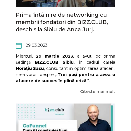
Prima întâlnire de networking cu
membrii fondatori din BIZZ.CLUB,
deschis la Sibiu de Anca Jurj.
29.03.2023
Miercuri,
29 martie 2023
, a avut loc prima
ședință
BIZZ.CLUB Sibiu
, în cadrul căreia
Horațiu Sasu
, consultant in optimizarea afacerii,
ne-a vorbit despre
„
Trei pași pentru a avea o
afacere de succes în plină criză
”
.
Citeste mai mult