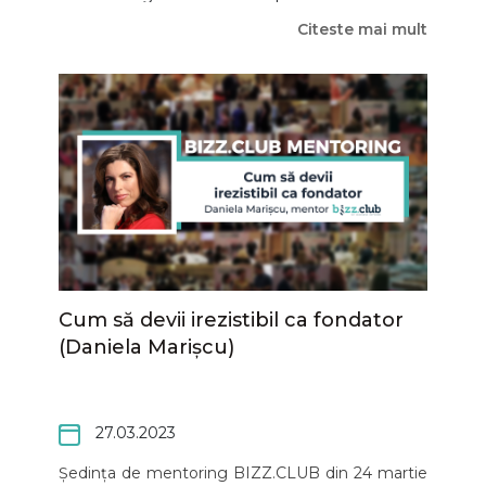
intruchipat foarte bine cele 2 componente.
Citeste mai mult
Hai si tu!
Cum să devii irezistibil ca fondator
(Daniela Marișcu)
27.03.2023
Ședința de mentoring BIZZ.CLUB din 24 martie